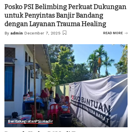
Posko PSI Belimbing Perkuat Dukungan
untuk Penyintas Banjir Bandang
dengan Layanan Trauma Healing
By
admin
December 7, 2025
READ MORE
Posted
by
Berita
Kegiatan
PSI Hadir