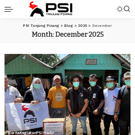
PSI Tanjung Pinang
>
Blog
>
2025
>
December
Month:
December 2025
Berita
Kegiatan
PSI Hadir