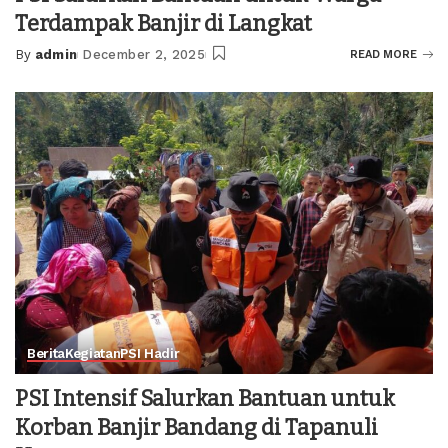
Terdampak Banjir di Langkat
By
admin
December 2, 2025
READ MORE
Posted
by
Berita
Kegiatan
PSI Hadir
PSI Intensif Salurkan Bantuan untuk
Korban Banjir Bandang di Tapanuli