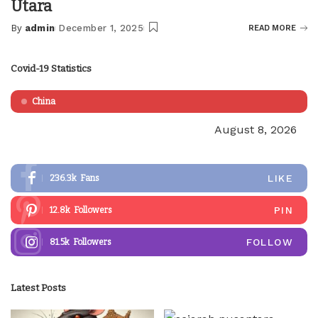
Utara
By
admin
December 1, 2025
READ MORE
Posted
by
Covid-19 Statistics
China
August 8, 2026
LIKE
236.3k
Fans
PIN
12.8k
Followers
FOLLOW
81.5k
Followers
Latest Posts