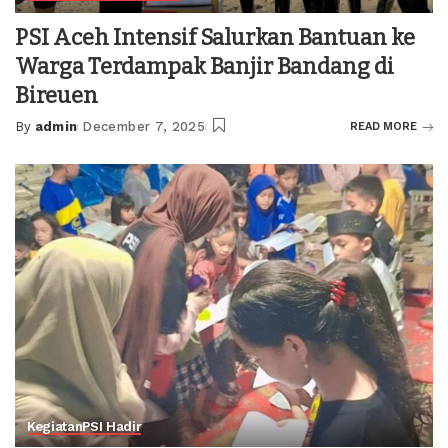
PSI Aceh Intensif Salurkan Bantuan ke
Warga Terdampak Banjir Bandang di
Bireuen
By
admin
December 7, 2025
READ MORE
Posted
by
Kegiatan
PSI Hadir