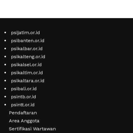
psijatim.or.id
psibanten.or.id
psikalbar.or.id
psikalteng.or.id
psikalsel.or.id
psikaltim.or.id
psikaltara.or.id
psibali.or.id
psintb.or.id
psintt.or.id
Pendaftaran
Area Anggota
Sertifikasi Wartawan