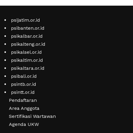
by
psijatim.or.id
psibanten.or.id
psikalbar.or.id
psikalteng.or.id
psikalsel.or.id
psikaltim.or.id
psikaltara.or.id
psibali.or.id
psintb.or.id
psintt.or.id
Pendaftaran
Area Anggota
Sertifikasi Wartawan
Agenda UKW