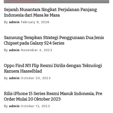
Sejarah Nusantara Singkat: Perjalanan Panjang
Indonesia dari Masa ke Masa
By
admin
February 9, 2026
Posted
by
Samsung Terapkan Strategi Penggunaan Dua Jenis
Chipset pada Galaxy S24 Series
By
admin
November 4, 2023
Posted
by
Oppo Find N3 Flip Resmi Dirilis dengan Teknologi
Kamera Hasselblad
By
admin
October 20, 2023
Posted
by
Rilis iPhone 15 Series Resmi Masuk Indonesia, Pre
Order Mulai 20 Oktober 2023
By
admin
October 13, 2023
Posted