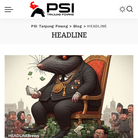
PSI Tanjung Pinang
>
Blog
>
HEADLINE
HEADLINE
HEADLINE
News