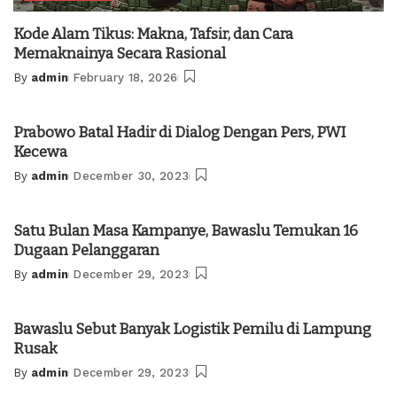
Kode Alam Tikus: Makna, Tafsir, dan Cara
Memaknainya Secara Rasional
By
admin
February 18, 2026
Posted
by
Prabowo Batal Hadir di Dialog Dengan Pers, PWI
Kecewa
By
admin
December 30, 2023
Posted
by
Satu Bulan Masa Kampanye, Bawaslu Temukan 16
Dugaan Pelanggaran
By
admin
December 29, 2023
Posted
by
Bawaslu Sebut Banyak Logistik Pemilu di Lampung
Rusak
By
admin
December 29, 2023
Posted