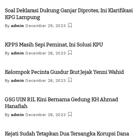
by
Soal Deklarasi Dukung Ganjar Diprotes, Ini Klarifikasi
KPG Lampung
By
admin
December 29, 2023
Posted
by
KPPS Masih Sepi Peminat, Ini Solusi KPU
By
admin
December 28, 2023
Posted
by
Kelompok Pecinta Gusdur Ikut Jejak Yenni Wahid
By
admin
December 28, 2023
Posted
by
GSG UIN RIL Kini Bernama Gedung KH Ahmad
Hanafiah
By
admin
December 28, 2023
Posted
by
Kejati Sudah Tetapkan Dua Tersangka Korupsi Dana