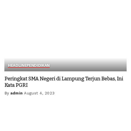
HEADLINE
PENDIDIKAN
Peringkat SMA Negeri di Lampung Terjun Bebas, Ini
Kata PGRI
By
admin
August 4, 2023
Posted
by