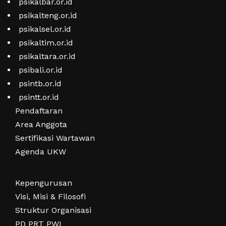
psikalbar.or.id
psikalteng.or.id
psikalsel.or.id
psikaltim.or.id
psikaltara.or.id
psibali.or.id
psintb.or.id
psintt.or.id
Pendaftaran
Area Anggota
Sertifikasi Wartawan
Agenda UKW
Kepengurusan
Visi, Misi & Filosofi
Struktur Organisasi
PD PRT PWI