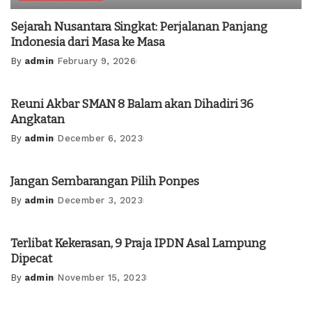
Sejarah Nusantara Singkat: Perjalanan Panjang
Indonesia dari Masa ke Masa
By
admin
February 9, 2026
Posted
by
Reuni Akbar SMAN 8 Balam akan Dihadiri 36
Angkatan
By
admin
December 6, 2023
Posted
by
Jangan Sembarangan Pilih Ponpes
By
admin
December 3, 2023
Posted
by
Terlibat Kekerasan, 9 Praja IPDN Asal Lampung
Dipecat
By
admin
November 15, 2023
Posted
by