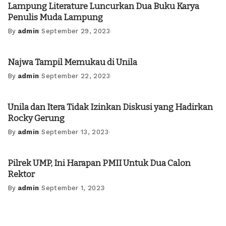
Lampung Literature Luncurkan Dua Buku Karya
Penulis Muda Lampung
By
admin
September 29, 2023
Posted
by
Najwa Tampil Memukau di Unila
By
admin
September 22, 2023
Posted
by
Unila dan Itera Tidak Izinkan Diskusi yang Hadirkan
Rocky Gerung
By
admin
September 13, 2023
Posted
by
Pilrek UMP, Ini Harapan PMII Untuk Dua Calon
Rektor
By
admin
September 1, 2023
Posted
by