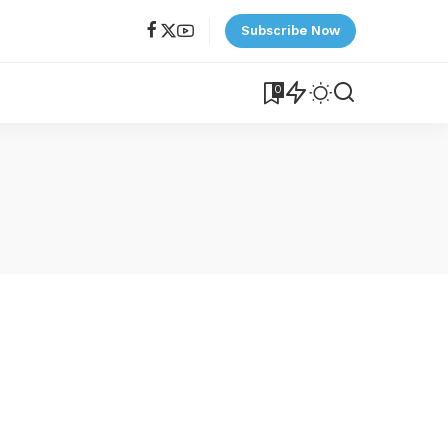
Subscribe Now
0