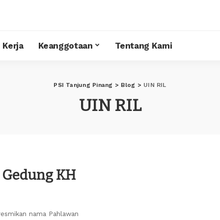
 Kerja
Keanggotaan
Tentang Kami
PSI Tanjung Pinang
>
Blog
>
UIN RIL
UIN RIL
a Gedung KH
eresmikan nama Pahlawan