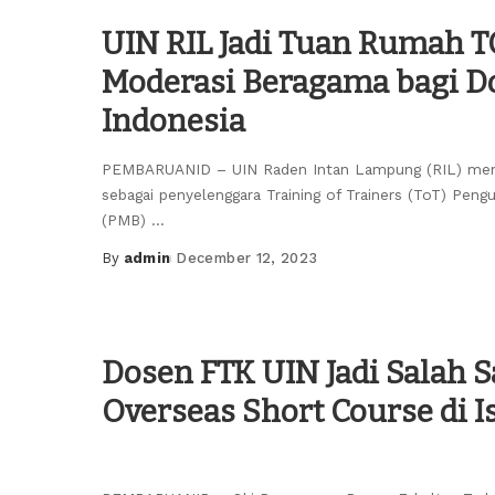
UIN RIL Jadi Tuan Rumah 
Moderasi Beragama bagi D
Indonesia
PEMBARUANID – UIN Raden Intan Lampung (RIL) men
sebagai penyelenggara Training of Trainers (ToT) Pen
(PMB)
...
By
admin
December 12, 2023
Posted
by
Dosen FTK UIN Jadi Salah S
Overseas Short Course di I