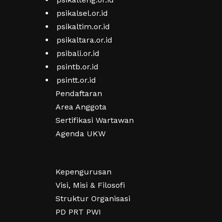
psikalsel.or.id
psikaltim.or.id
psikaltara.or.id
psibali.or.id
psintb.or.id
psintt.or.id
Pendaftaran
Area Anggota
Sertifikasi Wartawan
Agenda UKW
Kepengurusan
Visi, Misi & Filosofi
Struktur Organisasi
PD PRT PWI