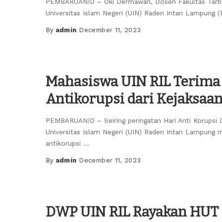
PEMBARUANID – Oki Dermawan, Dosen Fakultas Tarbi
Universitas Islam Negeri (UIN) Raden Intan Lampung (
By
admin
December 11, 2023
Posted
by
Mahasiswa UIN RIL Terima
Antikorupsi dari Kejaksaa
PEMBARUANID – Seiring peringatan Hari Anti Korupsi 
Universitas Islam Negeri (UIN) Raden Intan Lampung
antikorupsi
...
By
admin
December 11, 2023
Posted
by
DWP UIN RIL Rayakan HUT 