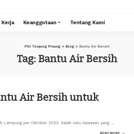
 Kerja
Keanggotaan
Tentang Kami
PSI Tanjung Pinang
>
Blog
>
Bantu Air Bersih
Tag:
Bantu Air Bersih
antu Air Bersih untuk
ah Lampung per Oktober 2023. Salah satu kawasan yang
...
READ MORE