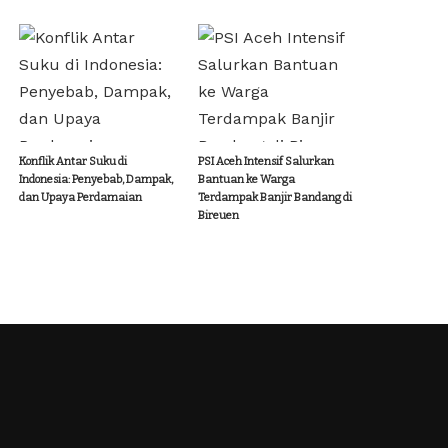
Konflik Antar Suku di
PSI Aceh Intensif Salurkan
Indonesia: Penyebab, Dampak,
Bantuan ke Warga
dan Upaya Perdamaian
Terdampak Banjir Bandang di
Bireuen