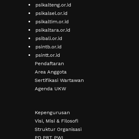
psikalteng.or.id
psikalsel.or.id
psikaltim.or.id
psikaltara.or.id
psibali.or.id
psintb.or.id
psintt.or.id
Pendaftaran
Area Anggota
Sertifikasi Wartawan
Agenda UKW
Kepengurusan
Visi, Misi & Filosofi
Struktur Organisasi
PD PRT PWI