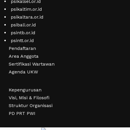
psikalsel.or.id
psikaltim.or.id
psikaltara.or.id
psibali.or.id
psintb.or.id
psintt.or.id
Pendaftaran
Area Anggota
Sertifikasi Wartawan
Agenda UKW
Kepengurusan
Visi, Misi & Filosofi
Struktur Organisasi
PD PRT PWI