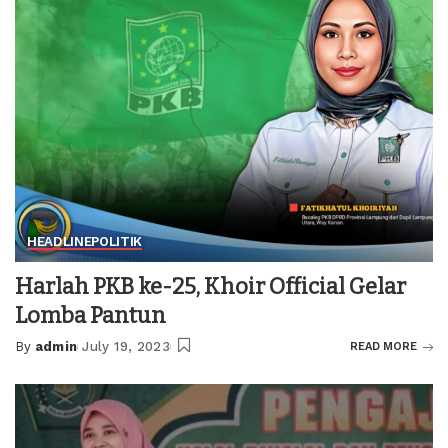
HEADLINE
POLITIK
Harlah PKB ke-25, Khoir Official Gelar
Lomba Pantun
By
admin
July 19, 2023
READ MORE
Posted
by