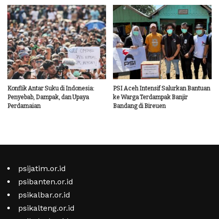
Konflik Antar Suku di Indonesia:
PSI Aceh Intensif Salurkan Bantuan
Penyebab, Dampak, dan Upaya
ke Warga Terdampak Banjir
Perdamaian
Bandang di Bireuen
psijatim.or.id
psibanten.or.id
psikalbar.or.id
psikalteng.or.id