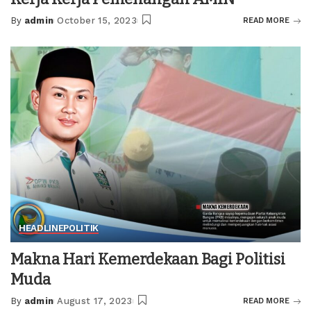
By
admin
October 15, 2023
READ MORE
Posted
by
HEADLINE
POLITIK
Makna Hari Kemerdekaan Bagi Politisi
Muda
By
admin
August 17, 2023
READ MORE
Posted