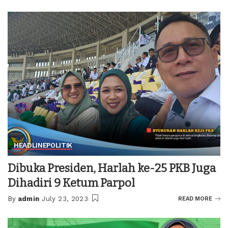
by
HEADLINE
POLITIK
Dibuka Presiden, Harlah ke-25 PKB Juga
Dihadiri 9 Ketum Parpol
By
admin
July 23, 2023
READ MORE
Posted
by