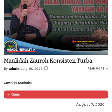
HEADLINE
POLITIK
Maulidah Zauroh Konsisten Turba
By
admin
July 19, 2023
READ MORE
Posted
by
Covid-19 Statistics
China
August 7, 2026