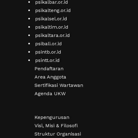
psikalbar.or.id
psikalteng.or.id
psikalsel.or.id
psikaltim.or.id
psikaltara.or.id
psibali.or.id
psintb.or.id
psintt.or.id
Pendaftaran
Area Anggota
Sertifikasi Wartawan
Agenda UKW
Kepengurusan
Visi, Misi & Filosofi
Struktur Organisasi