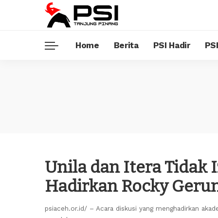
Home
Berita
PSI Hadir
PSI
Unila dan Itera Tidak 
Hadirkan Rocky Geru
psiaceh.or.id/ – Acara diskusi yang menghadirkan aka