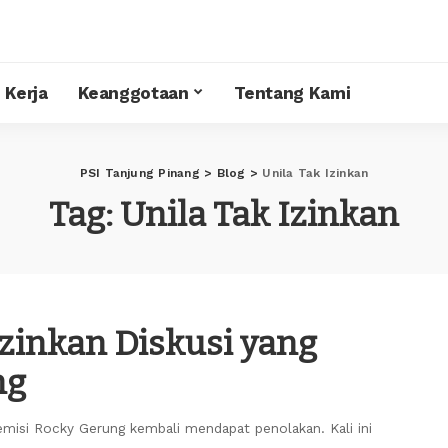
 Kerja
Keanggotaan
Tentang Kami
PSI Tanjung Pinang
>
Blog
>
Unila Tak Izinkan
Tag:
Unila Tak Izinkan
Izinkan Diskusi yang
ng
demisi Rocky Gerung kembali mendapat penolakan. Kali ini