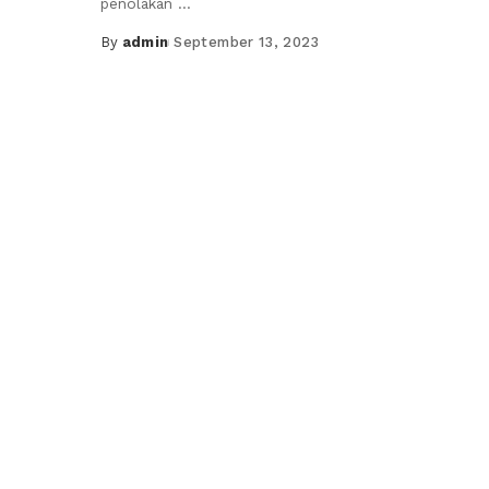
penolakan
...
By
admin
September 13, 2023
Posted
by