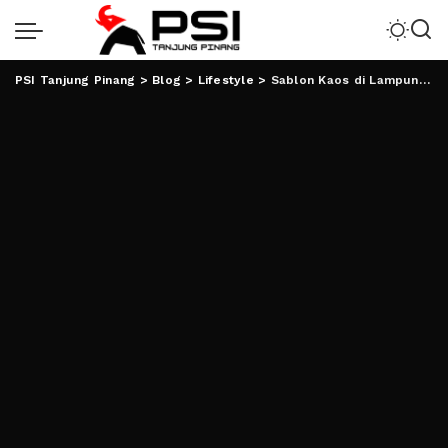
PSI Tanjung Pinang
>
Blog
>
Lifestyle
>
Sablon Kaos di Lampung: Menghadirkan Kreativitas di Setiap Gaya