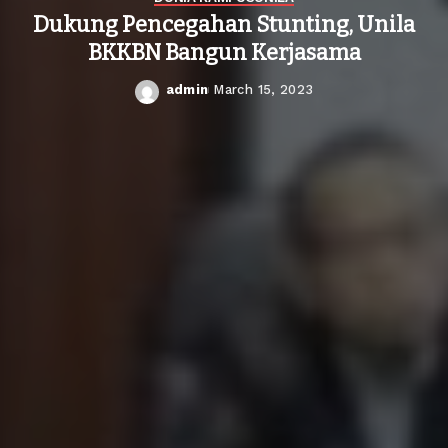
Dukung Pencegahan Stunting, Unila
BKKBN Bangun Kerjasama
admin
March 15, 2023
Posted
by