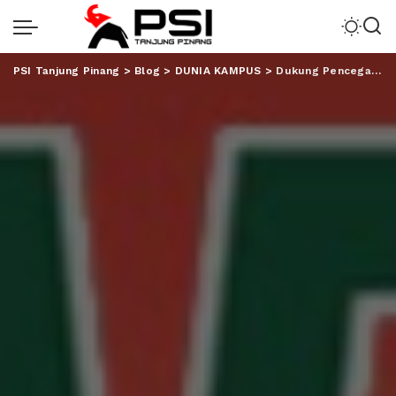
PSI Tanjung Pinang
>
Blog
>
DUNIA KAMPUS
>
Dukung Pencegahan Stunting, Unila BKKBN Bangun Kerjasama