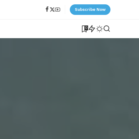
Subscribe Now
0