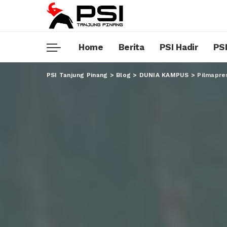
Home
Berita
PSI Hadir
PSI
PSI Tanjung Pinang
>
Blog
>
DUNIA KAMPUS
>
Pilmapre