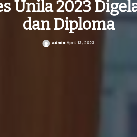
s Unila 2023 Digela
dan Diploma
admin
April 13, 2023
Posted
by