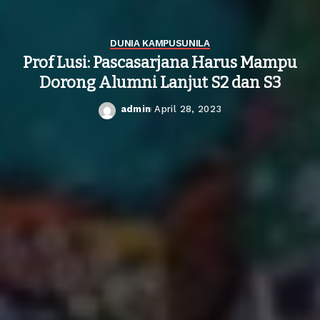
DUNIA KAMPUS
UNILA
Prof Lusi: Pascasarjana Harus Mampu
Dorong Alumni Lanjut S2 dan S3
admin
April 28, 2023
Posted
by