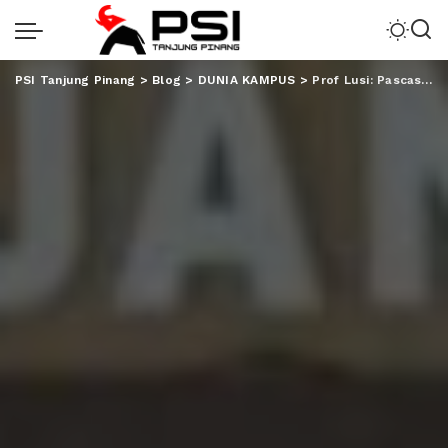
PSI Tanjung Pinang
>
Blog
>
DUNIA KAMPUS
>
Prof Lusi: Pascasarjana Harus Mampu Dorong Alumni Lanjut S2 dan S3