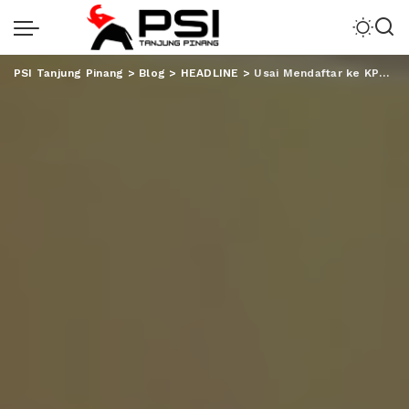
PSI Tanjung Pinang
>
Blog
>
HEADLINE
>
Usai Mendaftar ke KPU, Arinal Sebut Bacaleg Golkar Punya Nilai Jual