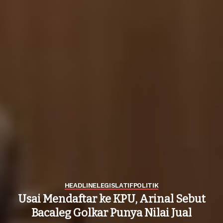
HEADLINE
LEGISLATIF
POLITIK
Usai Mendaftar ke KPU, Arinal Sebut
Bacaleg Golkar Punya Nilai Jual