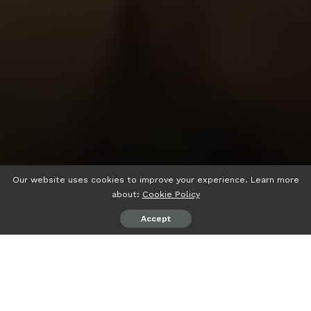
Our website uses cookies to improve your experience. Learn more
about:
Cookie Policy
Accept
psiaceh.or.id/
– Ketua DPD Golkar Lampung, Arinal
Djunaidi meyakini jika 85 Bacaleg Partai Golkar yang
didaftarkannya ke KPU setempat memiliki daya jual dan