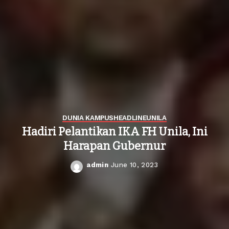
DUNIA KAMPUS
HEADLINE
UNILA
Hadiri Pelantikan IKA FH Unila, Ini
Harapan Gubernur
admin
June 10, 2023
Posted
by