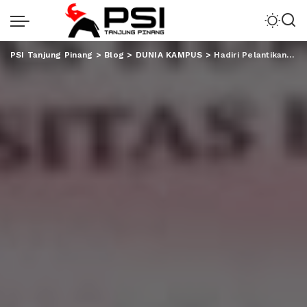
PSI Tanjung Pinang
>
Blog
>
DUNIA KAMPUS
>
Hadiri Pelantikan IKA FH Unila, Ini Harapan Gubernur