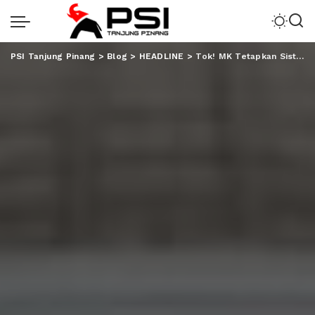
PSI Tanjung Pinang
>
Blog
>
HEADLINE
>
Tok! MK Tetapkan Sistem Pemilu Tetap Terbuka