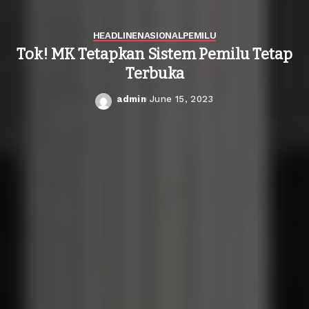
HEADLINE
NASIONAL
PEMILU
Tok! MK Tetapkan Sistem Pemilu Tetap
Terbuka
admin
June 15, 2023
Posted
by