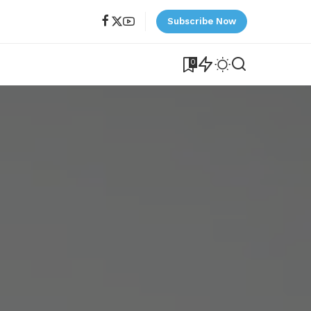
Subscribe Now
0