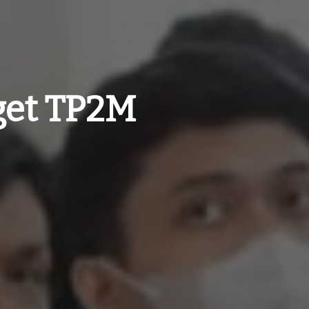
get TP2M