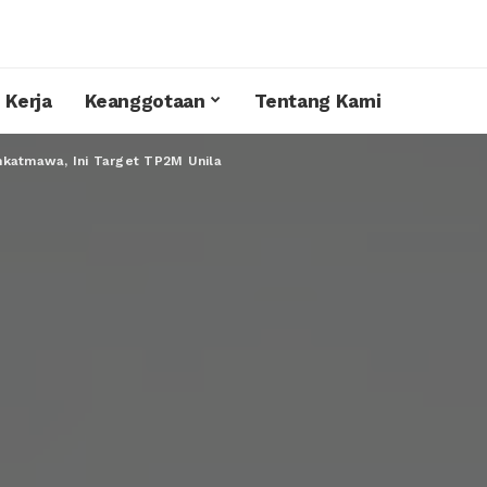
 Kerja
Keanggotaan
Tentang Kami
mkatmawa, Ini Target TP2M Unila