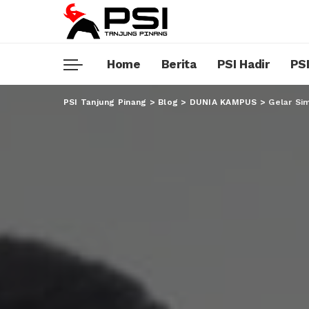
Home
Berita
PSI Hadir
PSI
PSI Tanjung Pinang
>
Blog
>
DUNIA KAMPUS
>
Gelar Si