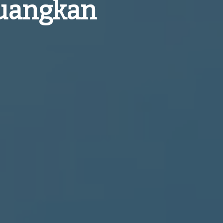
juangkan