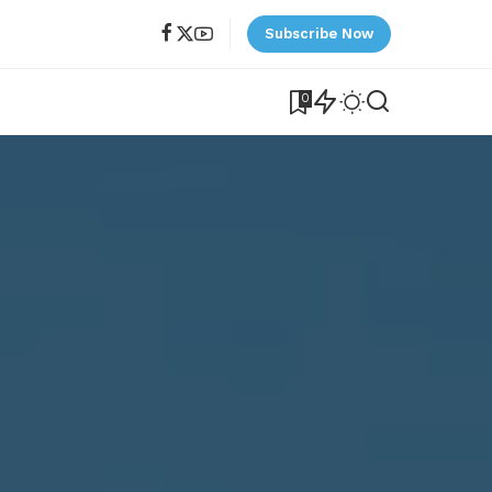
Subscribe Now
0