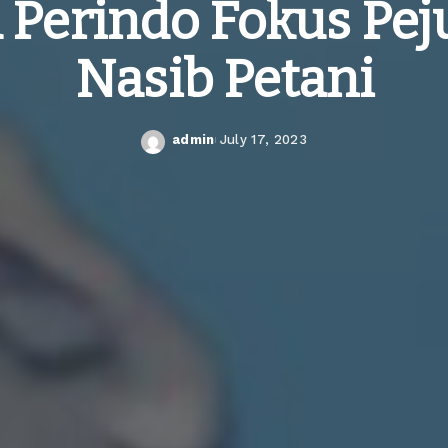
Perindo Fokus Pe
Nasib Petani
admin
July 17, 2023
Posted
by