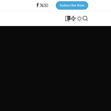
Subscribe Now
0