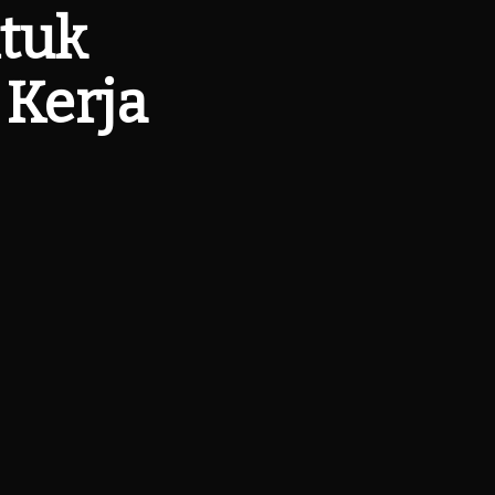
ntuk
Kerja