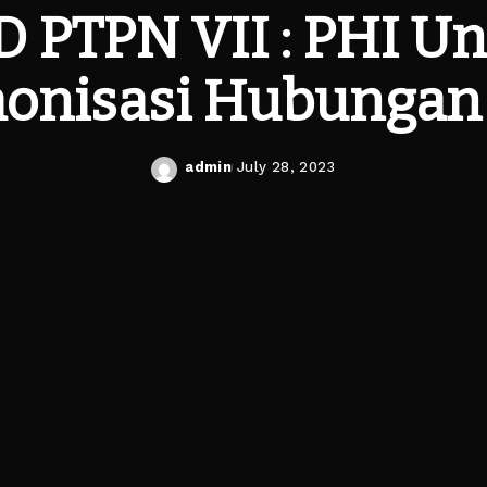
 PTPN VII : PHI U
onisasi Hubungan 
admin
July 28, 2023
Posted
by