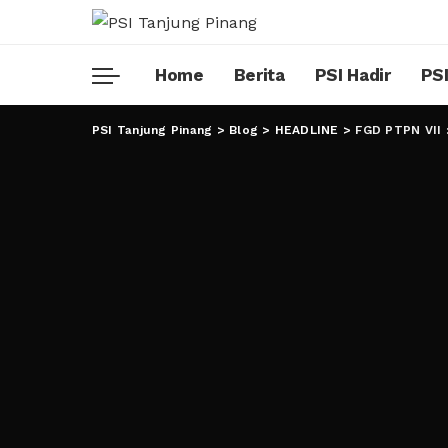
Home
Berita
PSI Hadir
PSI
PSI Tanjung Pinang
>
Blog
>
HEADLINE
>
FGD PTPN VII 