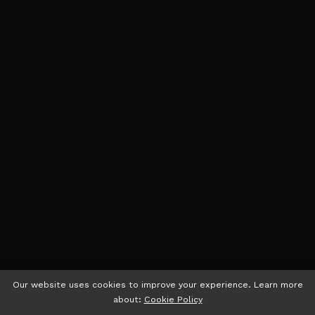
Our website uses cookies to improve your experience. Learn more
about:
Cookie Policy