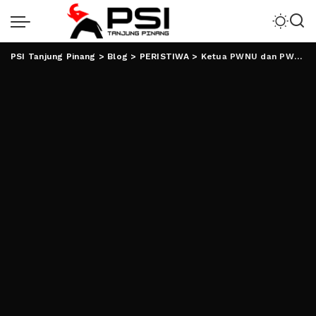
PSI Tanjung Pinang
>
Blog
>
PERISTIWA
>
Ketua PWNU dan PWM Lampung Dianugrahi Penghargaan oleh Polri