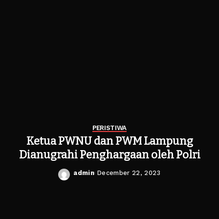
PERISTIWA
Ketua PWNU dan PWM Lampung
Dianugrahi Penghargaan oleh Polri
admin
December 22, 2023
Posted
by