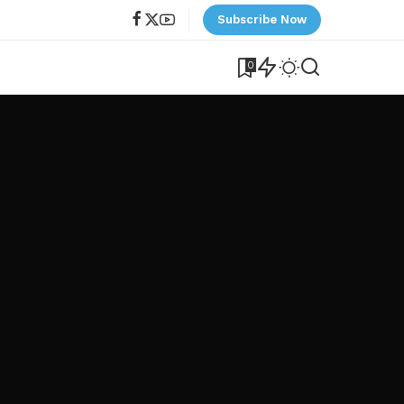
Subscribe Now
0