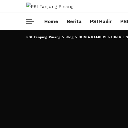
Home
Berita
PSI Hadir
PSI
PSI Tanjung Pinang
>
Blog
>
DUNIA KAMPUS
>
UIN RIL S