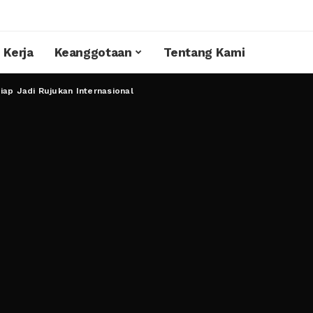
 Kerja
Keanggotaan
Tentang Kami
iap Jadi Rujukan Internasional