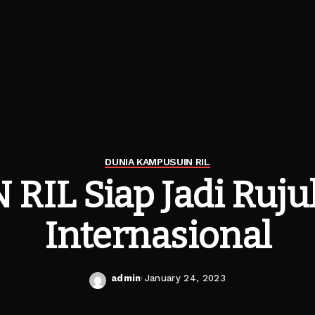
DUNIA KAMPUS
UIN RIL
 RIL Siap Jadi Ruj
Internasional
admin
January 24, 2023
Posted
by