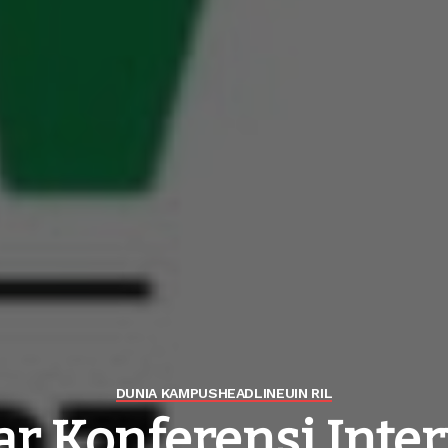
DUNIA KAMPUS
HEADLINE
UIN RIL
lar Konferensi Inter