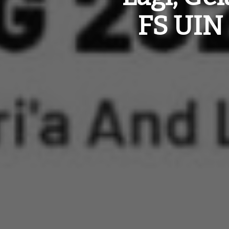
FS UIN