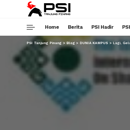
Home
Berita
PSI Hadir
PSI
PSI Tanjung Pinang
>
Blog
>
DUNIA KAMPUS
>
Lagi, Gel