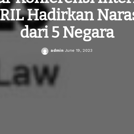
 RIL Hadirkan Nar
dari 5 Negara
admin
June 19, 2023
Posted
by