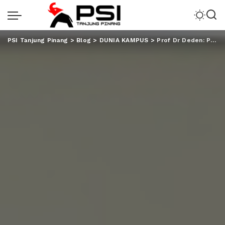
PSI Tanjung Pinang
>
Blog
>
DUNIA KAMPUS
>
Prof Dr Deden: Prodi Sisfo Harus Dukung Visi UIN dengan Teknologi