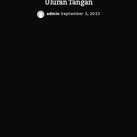
Uluran Tangan
admin
September 3, 2023
Posted
by