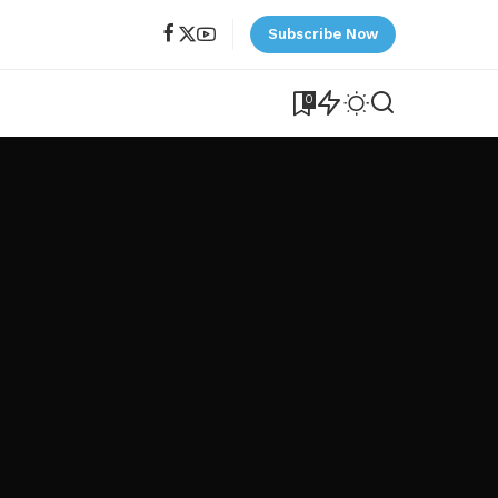
Subscribe Now
0