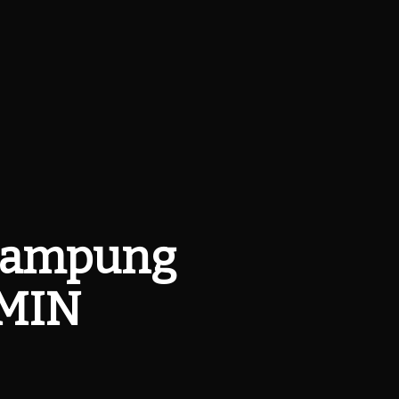
 Lampung
AMIN