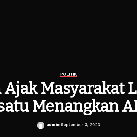
POLITIK
 Ajak Masyarakat
satu Menangkan 
admin
September 3, 2023
Posted
by