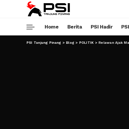
Home
Berita
PSI Hadir
PSI
PSI Tanjung Pinang
>
Blog
>
POLITIK
>
Relawan Ajak M